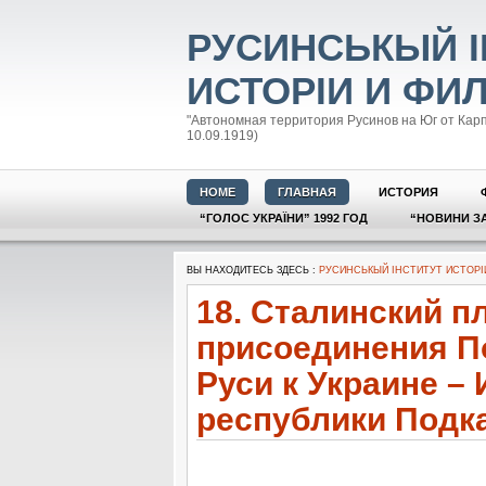
РУСИНСЬКЫЙ І
ИСТОРІИ И ФИ
"Автономная территория Русинов на Юг от Кар
10.09.1919)
HOME
ГЛАВНАЯ
ИСТОРИЯ
“ГОЛОС УКРАЇНИ” 1992 ГОД
“НОВИНИ З
ВЫ НАХОДИТЕСЬ ЗДЕСЬ :
РУСИНСЬКЫЙ ІНСТИТУТ ИСТОРІ
18. Сталинский п
присоединения П
Руси к Украине –
республики Подк