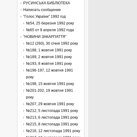
РУСИНСЬКА БИБЛІОТЕКА
Написать сообщение
“Голос України” 1992 год
№54, 25 березня 1992 року
№65 от 9 апреля 1992 года
“НОВИНИ ЗАКАРПАТТЯ”
№12 (260), 30 cічня 1992 року
№188, 1 жовтня 1991 року
№189, 2 жовтня 1991 року
№193, 8 жовтня 1991 року
№196-197, 12 жовтня 1991
року
№198, 15 жовтня 1991 року
№201-202, 19 жовтня 1991
року
№207, 29 жовтня 1991 року
№212, 5 листопада 1991 року
№213, 6 листопада 1991 року
№215, 8 листопада 1991 року
№216, 12 листопада 1991 року