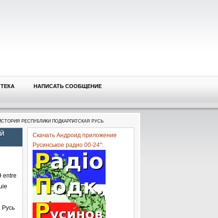
ОТЕКА
НАПИСАТЬ СООБЩЕНИЕ
 ИСТОРИЯ РЕСПУБЛИКИ ПОДКАРПАТСКАЯ РУСЬ
ОЙ
Скачать Андроид приложение
Русинськое радио 00-24":
 entre
uie
 Русь