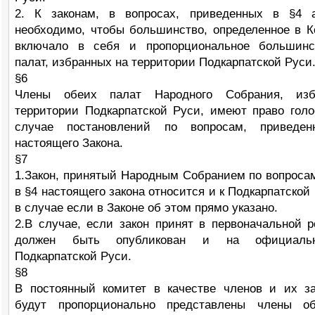
2. К законам, в вопросах, приведенных в §4
необходимо, чтобы большинство, определенное в К
включало в себя и пропорциональное большинс
палат, избранных на территории Подкарпатской Руси
§6
Члены обеих палат Народного Собрания, из
территории Подкарпатской Руси, имеют право голо
случае постановлений по вопросам, привед
настоящего Закона.
§7
1.Закон, принятый Народным Собранием по вопроса
в §4 настоящего закона относится и к Подкарпатской
в случае если в Законе об этом прямо указано.
2.В случае, если закон принят в первоначальной р
должен быть опубликован и на официаль
Подкарпатской Руси.
§8
В постоянный комитет в качестве членов и их з
будут пропорционально представлены члены об