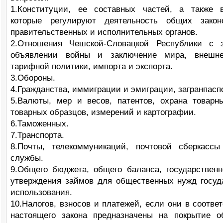
1.Конституции, ее составных частей, а также 
которые регулируют деятельность общих законо
правительственных и исполнительных органов.
2.Отношения Чешской-Словацкой Республики с з
объявлении войны и заключение мира, внешне
тарифной политики, импорта и экспорта.
3.Обороны.
4.Гражданства, иммиграции и эмиграции, загранпасп
5.Валюты, мер и весов, патентов, охрана товарн
товарных образцов, измерений и картографии.
6.Таможенных.
7.Транспорта.
8.Почты, телекоммуникаций, почтовой сберкасс
службы.
9.Общего бюджета, общего баланса, государственн
утверждения займов для общественных нужд госуд
использования.
10.Налогов, взносов и платежей, если они в соотве
настоящего закона предназначены на покрытие 