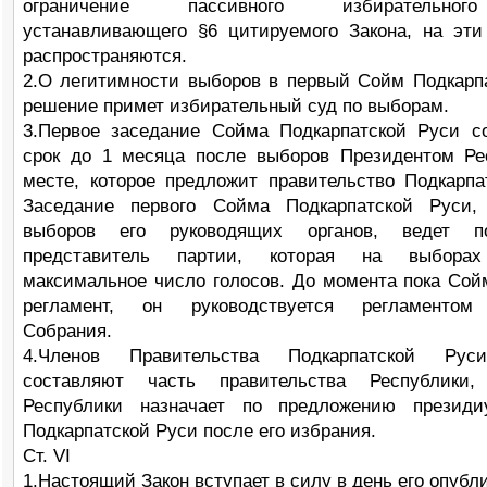
ограничение пассивного избирательно
устанавливающего §6 цитируемого Закона, на эт
распространяются.
2.О легитимности выборов в первый Сойм Подкарп
решение примет избирательный суд по выборам.
3.Первое заседание Сойма Подкарпатской Руси с
срок до 1 месяца после выборов Президентом Ре
месте, которое предложит правительство Подкарпа
Заседание первого Сойма Подкарпатской Руси,
выборов его руководящих органов, ведет п
представитель партии, которая на выборах
максимальное число голосов. До момента пока Сой
регламент, он руководствуется регламентом
Собрания.
4.Членов Правительства Подкарпатской Рус
составляют часть правительства Республики,
Республики назначает по предложению презид
Подкарпатской Руси после его избрания.
Ст. VI
1.Настоящий Закон вступает в силу в день его опубл