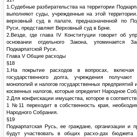
1.Судебные разбирательства на территории Подкарп
выполняют суды, учрежденные на этой территории
верховный суд в палате, предназначенной по По
Руси, представляет Верховный суд в Брне.
2.Везде, где глава IV Конституции говорит об уп
основании отдельного Закона, упоминается З
Подкарпатской Руси.
Глава V Общие расходы
§18
1.На покрытие расходов в вопросах, включа
государственного долга, учреждения получают
монополий и налогов государственных предприятий и
косвенных налогов, которые определит Народное Соб
2.Для конфискации имущества, которое в соответств
1 №11 переходит в собственность края, необходи
Народного Собрания.
§19
Подкарпатская Русь, ее граждане, организации и п
будут участвовать в общих расхо-дах бюджета 