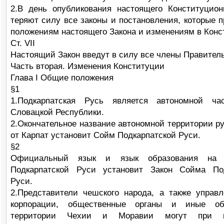
2.В день опубликования настоящего Конституцион
теряют силу все законы и постановления, которые п
положениям настоящего Закона и изменениям в Конс
Ст. VII
Настоящий Закон введут в силу все члены Правитель
Часть вторая. Изменения Конституции
Глава I Общие положения
§1
1.Подкарпатская Русь является автономной ча
Словацкой Республики.
2.Окончательное название автономной территории ру
от Карпат установит Сойм Подкарпатской Руси.
§2
Официальный язык и язык образования на т
Подкарпатской Руси установит Закон Сойма Под
Руси.
2.Представители чешского народа, а также управл
корпорации, общественные органы и иные о
территории Чехии и Моравии могут при к