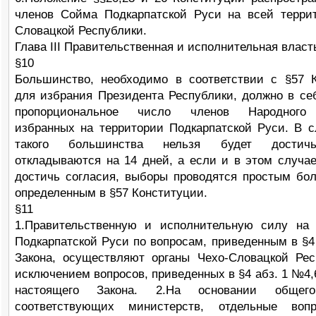
членов Сойма Подкарпатской Руси на всей терри
Словацкой Республики.
Глава III Правительственная и исполнительная власт
§10
Большинство, необходимо в соответствии с §57 
для избрания Президента Республики, должно в се
пропорциональное число членов Народного 
избранных на территории Подкарпатской Руси. В с
такого большинства нельзя будет достич
откладываются на 14 дней, а если и в этом случае
достичь согласия, выборы проводятся простым бо
определенным в §57 Конституции.
§11
1.Правительственную и исполнительную силу на
Подкарпатской Руси по вопросам, приведенным в §4
Закона, осуществляют органы Чехо-Словацкой Рес
исключением вопросов, приведенных в §4 абз. 1 №4,6
настоящего Закона. 2.На основании общего
соответствующих министерств, отдельные воп