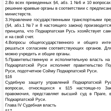
2.Во всех приведенных §4, абз. 1 №6 и 10 вопроса
решение краевые органы в соответствии с предписа
министерств.
3.Управление государственными транспортными пр
(§4, абз.1 №7 и 8 настоящего закона) производится
принципа, что Подкарпатская Русь хозяйствует сам
и на свой счет.
4.Вопросы общегосударственного и общего инте
решаться согласием соответствующих органов. Дл
можно учредить и общие органы.
5.Правительственную и исполнительную власть на
Подкарпатской Руси исполняет правительство По
Руси, подотчетное Сойму Подкарпатской Руси.
§16
Судебную защиту управлений Подкарпатской Ру
вопросах, относящихся к §15 настояще-го З
правомочия, представляет высший суд в Праге, 
Подкарпатской Руси.
Глава IV Судебная власть
§17