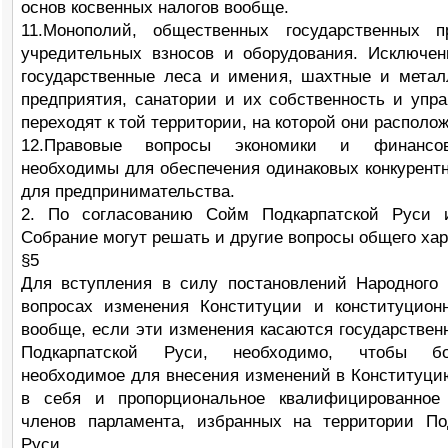
основ косвенных налогов вообще.
11.Монополий, общественных государственных п
учредительных взносов и оборудования. Исключе
государственные леса и имения, шахтные и метал
предприятия, санатории и их собственность и упр
переходят к той территории, на которой они располо
12.Правовые вопросы экономики и финансов
необходимы для обеспечения одинаковых конкурент
для предпринимательства.
2. По согласованию Сойм Подкарпатской Руси 
Собрание могут решать и другие вопросы общего хар
§5
Для вступления в силу постановлений Народного
вопросах изменения Конституции и конституцион
вообще, если эти изменения касаются государственн
Подкарпатской Руси, необходимо, чтобы бо
необходимое для внесения изменений в Конституци
в себя и пропорциональное квалифицированное 
членов парламента, избранных на территории По
Руси.