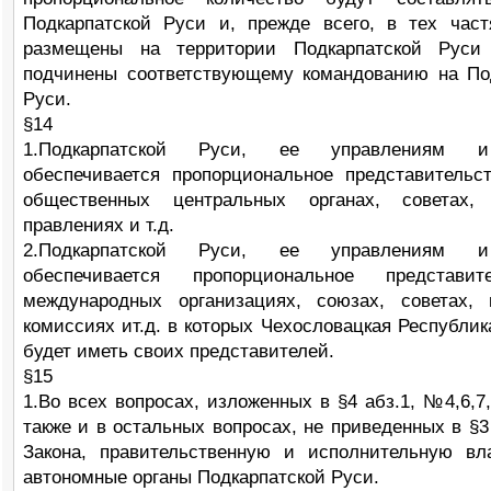
Подкарпатской Руси и, прежде всего, в тех част
размещены на территории Подкарпатской Руси
подчинены соответствующему командованию на По
Руси.
§14
1.Подкарпатской Руси, ее управлениям и
обеспечивается пропорциональное представительс
общественных центральных органах, советах, 
правлениях и т.д.
2.Подкарпатской Руси, ее управлениям и
обеспечивается пропорциональное представи
международных организациях, союзах, советах, 
комиссиях ит.д. в которых Чехословацкая Республик
будет иметь своих представителей.
§15
1.Во всех вопросах, изложенных в §4 абз.1, №4,6,7,
также и в остальных вопросах, не приведенных в §3
Закона, правительственную и исполнительную в
автономные органы Подкарпатской Руси.