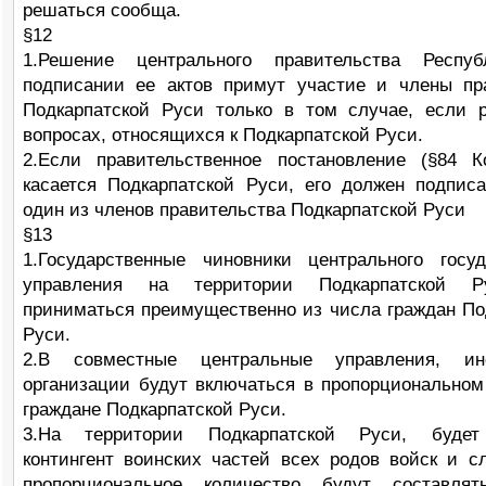
решаться сообща.
§12
1.Решение центрального правительства Респ
подписании ее актов примут участие и члены пр
Подкарпатской Руси только в том случае, если 
вопросах, относящихся к Подкарпатской Руси.
2.Если правительственное постановление (§84 К
касается Подкарпатской Руси, его должен подпис
один из членов правительства Подкарпатской Руси
§13
1.Государственные чиновники центрального госуд
управления на территории Подкарпатской Р
приниматься преимущественно из числа граждан По
Руси.
2.В совместные центральные управления, и
организации будут включаться в пропорциональном
граждане Подкарпатской Руси.
3.На территории Подкарпатской Руси, буде
контингент воинских частей всех родов войск и с
пропорциональное количество будут составлят