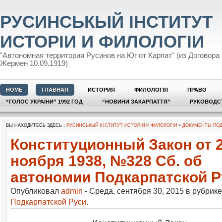
РУСИНСЬКЫЙ ІНСТИТУТ
ИСТОРІИ И ФИЛОЛОГІИ
"Автономная территория Русинов на Юг от Карпат" (из Договора
Жермен 10.09.1919)
HOME
ГЛАВНАЯ
ИСТОРИЯ
ФИЛОЛОГІЯ
ПРАВО
“ГОЛОС УКРАЇНИ” 1992 ГОД
“НОВИНИ ЗАКАРПАТТЯ”
РУКОВОДС
ВЫ НАХОДИТЕСЬ ЗДЕСЬ :
РУСИНСЬКЫЙ ІНСТИТУТ ИСТОРІИ И ФИЛОЛОГІИ
»
ДОКУМЕНТЫ ПОД
Конституционный Закон от 
ноября 1938, №328 Сб. об
автономии Подкарпатской Р
Опубликовал
admin
- Среда, сентября 30, 2015 в рубрик
Подкарпатской Руси
.