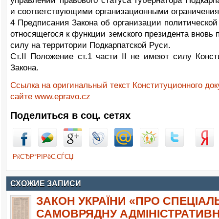
управлении правового статуса губернатора Подкарп
и соответствующими организационными ограничения
4 Предписания Закона об организации политической
относящегося к функции земского президента вновь 
силу на территории Подкарпатской Руси.
Ст.II Положение ст.1 части II не имеют силу Конст
Закона.
Ссылка на оригинальный текст Конституционного док
сайте www.epravo.cz
Поделиться в соц. сетях
РќСЂР°РІРёС‚СЃСЏ
СХОЖИЕ ЗАПИСИ
ЗАКОН УКРАЇНИ «ПРО СПЕЦІАЛ
САМОВРЯДНУ АДМІНІСТРАТИВ