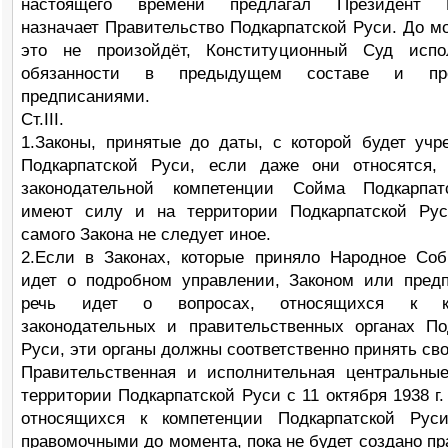
настоящего времени предлагал Президент Р
назначает Правительство Подкарпатской Руси. До мо
это не произойдёт, Конституционный Суд испо
обязанности в предыдущем составе и пр
предписаниями.
Ст.III.
1.Законы, принятые до даты, с которой будет уч
Подкарпатской Руси, если даже они относятся,
законодательной компетенции Сойма Подкарпат
имеют силу и на территории Подкарпатской Рус
самого Закона не следует иное.
2.Если в Законах, которые приняло Народное Соб
идет о подробном управлении, Законом или пред
речь идет о вопросах, относящихся к ко
законодательных и правительственных органах По
Руси, эти органы должны соответственно принять св
Правительственная и исполнительная центральны
территории Подкарпатской Руси с 11 октября 1938 г.
относящихся к компетенции Подкарпатской Руси
правомочными до момента, пока не будет создано пр