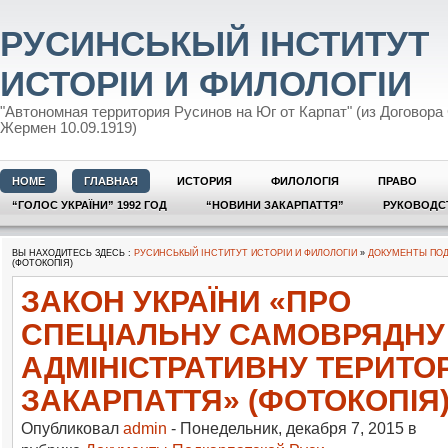
РУСИНСЬКЫЙ ІНСТИТУТ
ИСТОРІИ И ФИЛОЛОГІИ
"Автономная территория Русинов на Юг от Карпат" (из Договора
Жермен 10.09.1919)
HOME
ГЛАВНАЯ
ИСТОРИЯ
ФИЛОЛОГІЯ
ПРАВО
“ГОЛОС УКРАЇНИ” 1992 ГОД
“НОВИНИ ЗАКАРПАТТЯ”
РУКОВОДС
ВЫ НАХОДИТЕСЬ ЗДЕСЬ :
РУСИНСЬКЫЙ ІНСТИТУТ ИСТОРІИ И ФИЛОЛОГІИ
»
ДОКУМЕНТЫ ПОД
(ФОТОКОПІЯ)
ЗАКОН УКРАЇНИ «ПРО
СПЕЦІАЛЬНУ САМОВРЯДНУ
АДМІНІСТРАТИВНУ ТЕРИТО
ЗАКАРПАТТЯ» (ФОТОКОПІЯ
Опубликовал
admin
- Понедельник, декабря 7, 2015 в