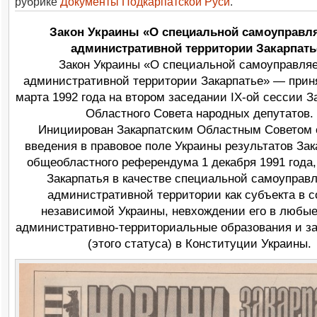
рубрике
Документы Подкарпатской Руси
.
Закон Украины «О специальной самоуправл
административной территории Закарпать
Закон Украины «О специальной самоуправля
административной территории Закарпатье» — прин
марта 1992 года на втором заседании IX-ой сессии З
Областного Совета народных депутатов.
Инициирован Закарпатским Областным Советом 
введения в правовое поле Украины результатов Зак
общеобластного референдума 1 декабря 1991 года,
Закарпатья в качестве специальной самоуправ
административной территории как субъекта в с
независимой Украины, невхождении его в любые
административно-территориальные образования и з
(этого статуса) в Конституции Украины.