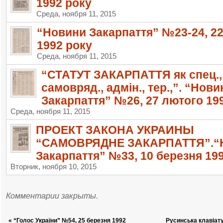
1992 року
Среда, ноября 11, 2015
“Новини Закарпаття” №23-24, 2
1992 року
Среда, ноября 11, 2015
“СТАТУТ ЗАКАРПАТТЯ як спец.,
самовряд., адмін., тер.,”. “Нови
Закарпаття” №26, 27 лютого 19
Среда, ноября 11, 2015
ПРОЕКТ ЗАКОНА УКРАИНЫ
“САМОВРЯДНЕ ЗАКАРПАТТЯ”.“
Закарпаття” №33, 10 березня 199
Вторник, ноября 10, 2015
Комментарии закрыты.
«
“Голос України” №54, 25 березня 1992
Русинська клавіат